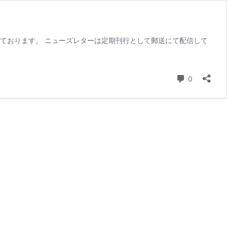
発刊しております。 ニューズレターは定期刊行として郵送にて配信して
コメント
0