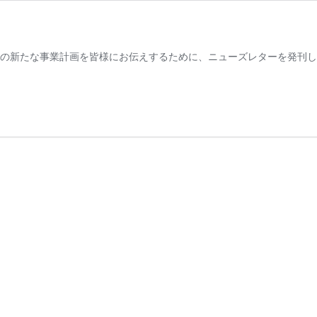
の概要、本会の新たな事業計画を皆様にお伝えするために、ニューズレターを